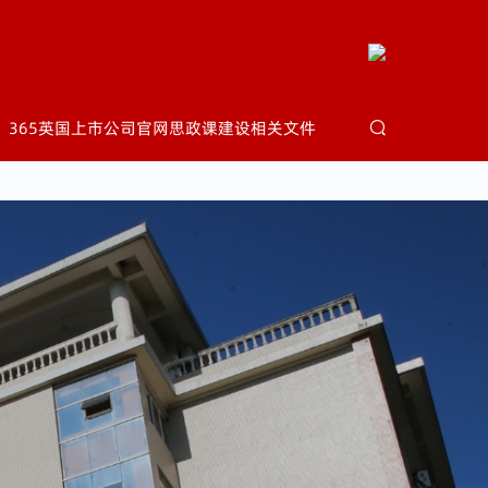
e
365英国上市公司官网思政课建设相关文件





