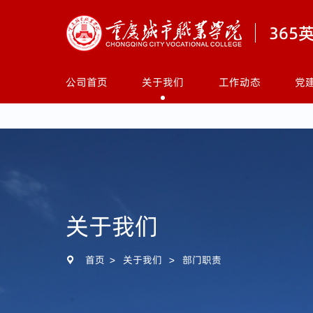
36
公司首页
关于我们
工作动态
党
公司首页
关于我们
工作动态
党建工作
关于我们
红色匠心
文艺名家工作室
首页
>
关于我们
>
部门职责

下载专区