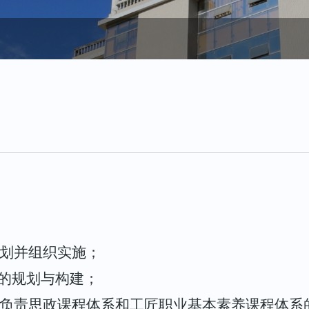
划并组织实施；
系的规划与构建；
负责思政课程体系
和
工匠职业基本素养课程体系