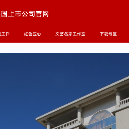
365英国上市公司(集团)官方网站-Official Websit
5英国上市公司官网
建工作
红色匠心
文艺名家工作室
下载专区