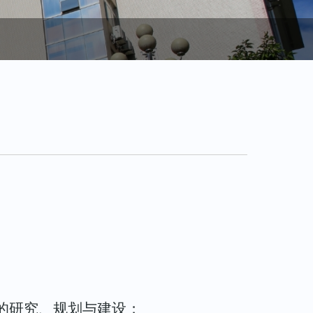

的研究、规划与建设；