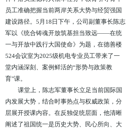
下载专区
员工准确把握当前两岸关系大势与经贸强国
建设路径。
5月1
8
日
下
午，公司
副
董事长
陈志
365英国上市公司官网思政课建设相关文件

军
以《统合铸魂开放筑基担当致远
——在统
一与开放中践行大国使命》为题，在德善楼
524会议室为
2025级机电专业
员工带来了一
堂内涵深刻、案例鲜活的
“形势与政策
教
育
”课。
课堂上，陈
志军董事长
立足当前国际国
内发展大势，结合时事热点与权威政策，分
层展开授课内容。在反独促统层面，他清晰
阐述了祖国统一是历史大势、民心所向、大