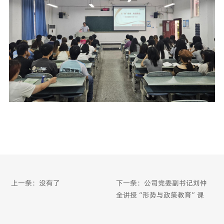
上一条：没有了
下一条：公司党委副书记刘仲
全讲授“形势与政策教育”课