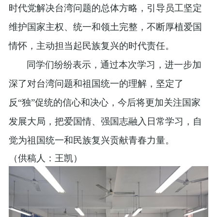
时代党解决台湾问题的总体方略，引导员工坚定
维护国家主权、统一和领土完整，不断厚植爱国
情怀，
主动
担当起民族复兴的时代责任。
同学们纷纷表示，通过本次学习，进一步加
深了对台湾问题和祖国统一的理解，坚定了
反
“独”促统的信心和决心，今后将更加关注国家
发展大局，把爱国情、强国志融入日常学习，自
觉为祖国统一和民族复兴贡献青春力量。
（供稿人：王凯）