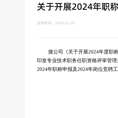
关于开展2024年职
365英国上市公司官网思政课建设相关文件
发布时间：2024-11-20
接公司
《关于开展2024年度职
印发专业技术职务任职资格评审管理
2024年职称申报及2024年岗位