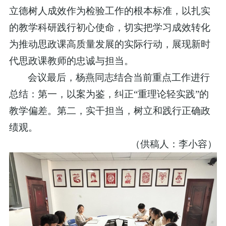
立德树人成效作为检验工作的根本标准，以扎实
的教学科研践行初心使命，切实把学习成效转化
为推动思政课高质量发展的实际行动，展现新时
代思政课教师的忠诚与担当。
会议最后，杨燕同志结合当前重点工作进行
总结
：
第一，以案为鉴，纠正
“重理论轻实践”的
教学偏差。第二，实干担当，树立
和
践行
正确
政
绩观。
（供稿人：李小容）